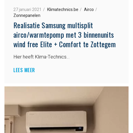
27 januari 2021
Klimatechnics.be
Airco
Zonnepanelen
Realisatie Samsung multisplit
airco/warmtepomp met 3 binnenunits
wind free Elite + Comfort te Zottegem
Hier heeft Klima-Technics…
LEES MEER