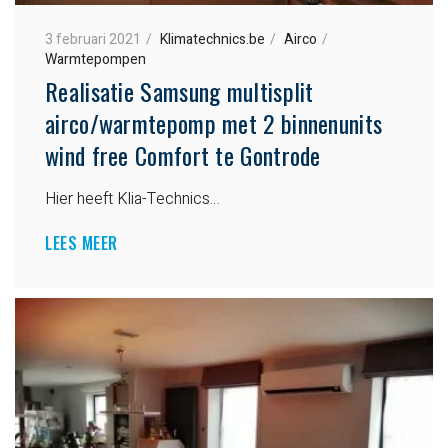
3 februari 2021
Klimatechnics.be
Airco
Warmtepompen
Realisatie Samsung multisplit
airco/warmtepomp met 2 binnenunits
wind free Comfort te Gontrode
Hier heeft Klia-Technics…
LEES MEER