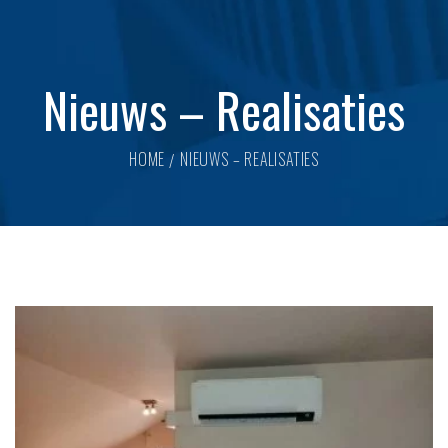
Nieuws – Realisaties
HOME
NIEUWS – REALISATIES