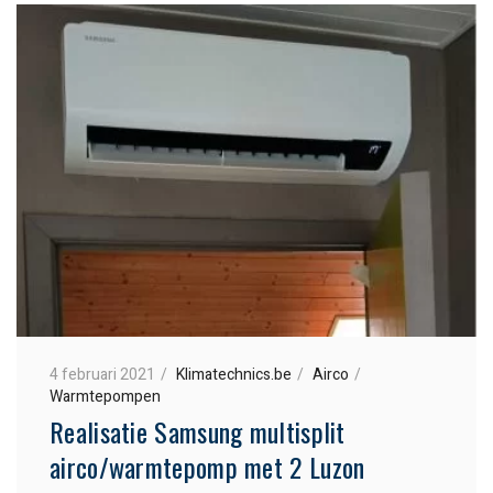
4 februari 2021
Klimatechnics.be
Airco
Warmtepompen
Realisatie Samsung multisplit
airco/warmtepomp met 2 Luzon