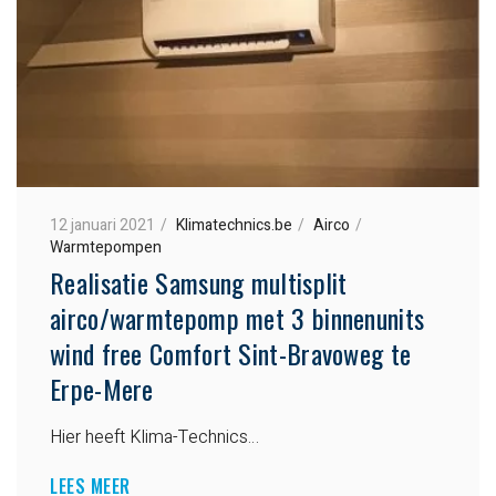
12 januari 2021
Klimatechnics.be
Airco
Warmtepompen
Realisatie Samsung multisplit
airco/warmtepomp met 3 binnenunits
wind free Comfort Sint-Bravoweg te
Erpe-Mere
Hier heeft Klima-Technics…
LEES MEER