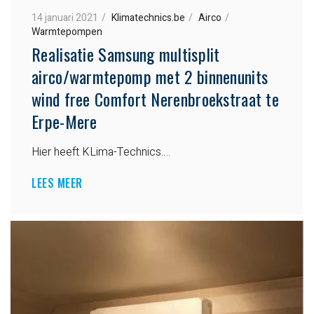
14 januari 2021
Klimatechnics.be
Airco
Warmtepompen
Realisatie Samsung multisplit
airco/warmtepomp met 2 binnenunits
wind free Comfort Nerenbroekstraat te
Erpe-Mere
Hier heeft KLima-Technics….
LEES MEER