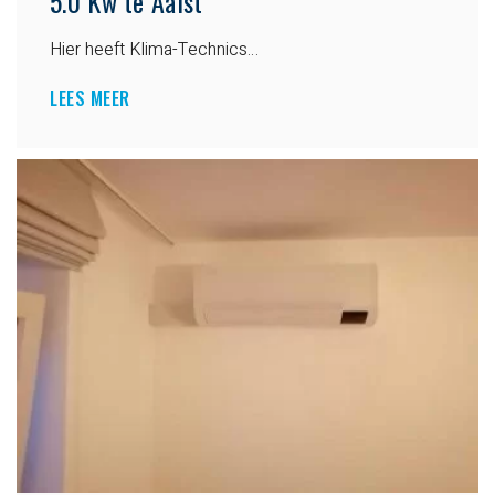
5.0 Kw te Aalst
Hier heeft Klima-Technics…
LEES MEER