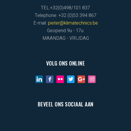
TEL:+32(0)498/101 837
Telephone: +32 (0)53 394 867
E-mail:
pieter@klimatechnics.be
Geopend 9u - 17u:
MAANDAG - VRIJDAG
VOLG ONS ONLINE
BEVEEL ONS SOCIAAL AAN