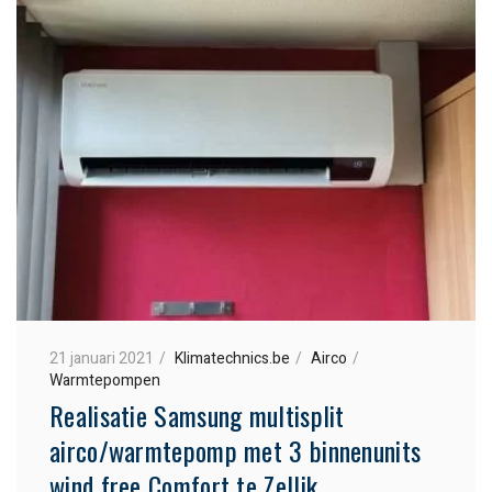
21 januari 2021
Klimatechnics.be
Airco
Warmtepompen
Realisatie Samsung multisplit
airco/warmtepomp met 3 binnenunits
wind free Comfort te Zellik