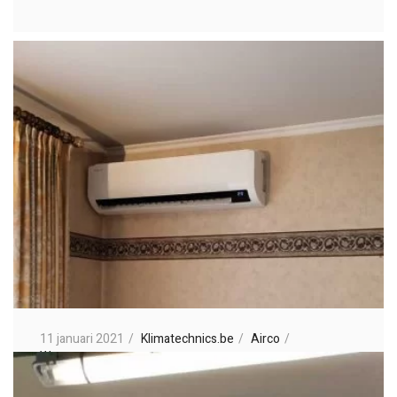
11 januari 2021
Klimatechnics.be
Airco
Warmtepompen
Realisatie Samsung multisplit