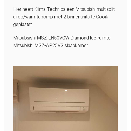
Hier heeft Klima-Technics een Mitsubishi multisplit
airco/warmtepomp met 2 binnenunits te Gooik
geplaatst.
Mitsubsishi MSZ-LN50VGW Diamond leefruimte
Mitsubishi MSZ-AP25VG slaapkamer