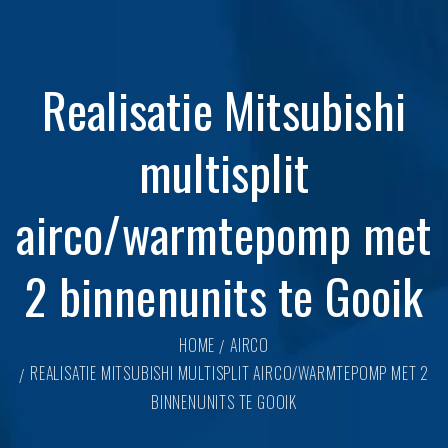
Realisatie Mitsubishi
multisplit
airco/warmtepomp met
2 binnenunits te Gooik
HOME
AIRCO
REALISATIE MITSUBISHI MULTISPLIT AIRCO/WARMTEPOMP MET 2
BINNENUNITS TE GOOIK