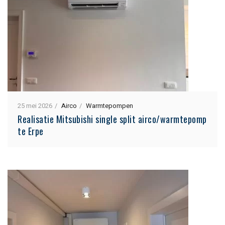
25 mei 2026
Airco
Warmtepompen
Realisatie Mitsubishi single split airco/warmtepomp
te Erpe