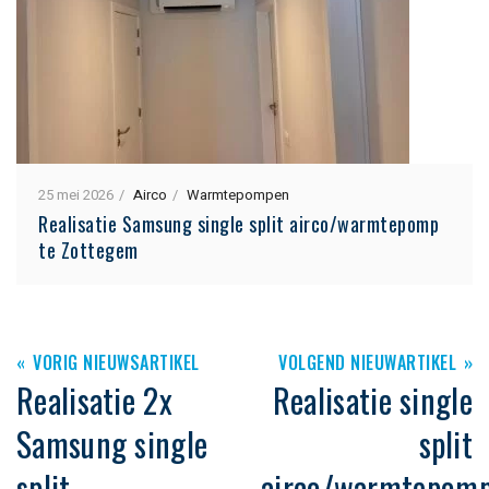
25 mei 2026
Airco
Warmtepompen
Realisatie Samsung single split airco/warmtepomp
te Zottegem
VORIG NIEUWSARTIKEL
VOLGEND NIEUWARTIKEL
Realisatie 2x
Realisatie single
Samsung single
split
split
airco/warmtepom