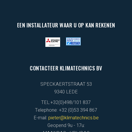
EEN INSTALLATEUR WAAR U OP KAN REKENEN
CONTACTEER KLIMATECHNICS BV
SPECKAERTSTRAAT 53
9340 LEDE
TEL:+32(0)498/101 837
Telephone: +32 (0)53 394 867
E-mail:
pieter@klimatechnics.be
Geopend 9u - 17u: