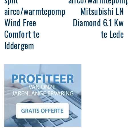
airco/warmtepomp
Mitsubishi LN
Wind Free
Diamond 6.1 Kw
Comfort te
te Lede
Iddergem