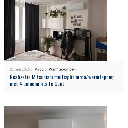
25 mei 2026
Airco
Warmtepompen
Realisatie Mitsubishi multisplit airco/warmtepomp
met 4 binnenunits te Gent