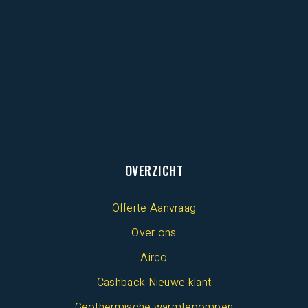
OVERZICHT
Offerte Aanvraag
Over ons
Airco
Cashback Nieuwe klant
Geothermische warmtepompen