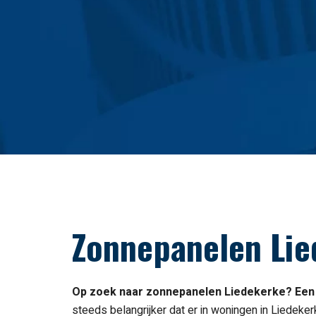
Lucht/water
warmtepompen
Zonnepanelen Lie
Op zoek naar
zonnepanelen Liedekerke
? Een
steeds belangrijker dat er in woningen in Liedeke