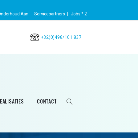
Onderhoud Aan
Servicepartners
Jobs * 2
+32(0)498/101 837
EALISATIES
CONTACT