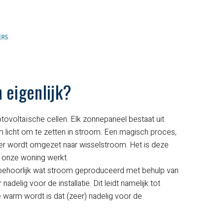
 eigenlijk?
tovoltaïsche cellen. Elk zonnepaneel bestaat uit
m licht om te zetten in stroom. Een magisch proces,
ter wordt omgezet naar wisselstroom. Het is deze
n onze woning werkt.
l behoorlijk wat stroom geproduceerd met behulp van
elig voor de installatie. Dit leidt namelijk tot
e warm wordt is dat (zeer) nadelig voor de