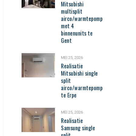
Mitsubishi
multisplit
airco/warmtepomp
met 4
binnenunits te
Gent
MEI 25, 2026
Realisatie
Mitsubishi single
split
airco/warmtepomp
te Erpe
MEI 25, 2026
Realisatie
Samsung single
split