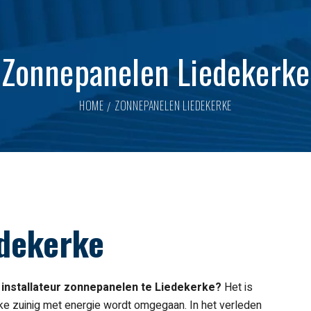
Zonnepanelen Liedekerke
HOME
ZONNEPANELEN LIEDEKERKE
dekerke
 installateur zonnepanelen te Liedekerke?
Het is
rke zuinig met energie wordt omgegaan. In het verleden