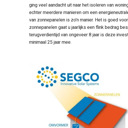
ging veel aandacht uit naar het isoleren van woni
echter meerdere manieren om een energieneutrale
van zonnepanelen is zo’n manier. Het is goed voor
zonnepanelen gaat u jaarlijks een flink bedrag be
terugverdientijd van ongeveer 8 jaar is deze inve
minimaal 25 jaar mee.