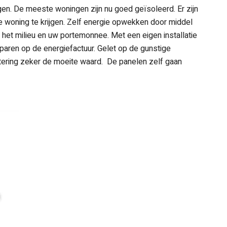
ngen. De meeste woningen zijn nu goed geïsoleerd. Er zijn
 woning te krijgen. Zelf energie opwekken door middel
 het milieu en uw portemonnee. Met een eigen installatie
sparen op de energiefactuur. Gelet op de gunstige
stering zeker de moeite waard. De panelen zelf gaan