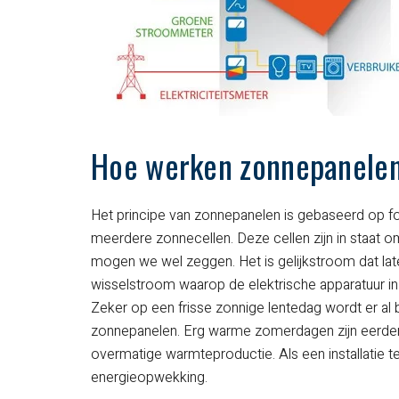
Hoe werken zonnepanelen
Het principe van zonnepanelen is gebaseerd op fo
meerdere zonnecellen. Deze cellen zijn in staat o
mogen we wel zeggen. Het is gelijkstroom dat la
wisselstroom waarop de elektrische apparatuur i
Zeker op een frisse zonnige lentedag wordt er a
zonnepanelen. Erg warme zomerdagen zijn eerder nad
overmatige warmteproductie. Als een installatie t
energieopwekking.