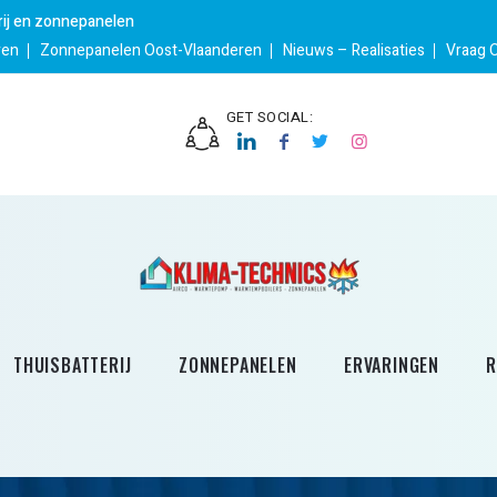
erij en zonnepanelen
ren
Zonnepanelen Oost-Vlaanderen
Nieuws – Realisaties
Vraag 
GET SOCIAL:
THUISBATTERIJ
ZONNEPANELEN
ERVARINGEN
R