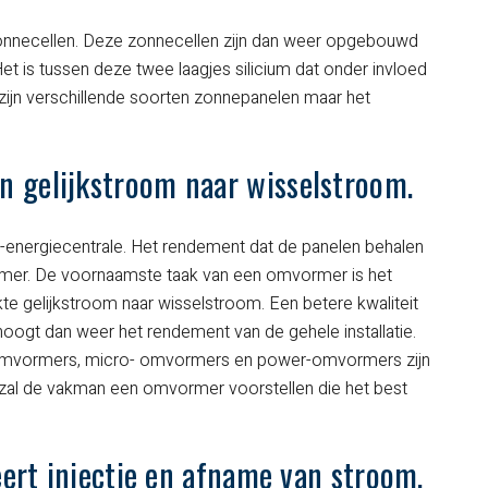
E. DE BACKER
n,
, zonnecellen. Deze zonnecellen zijn dan weer opgebouwd
E. VERVONDEL
Het is tussen deze twee laagjes silicium dat onder invloed
r zijn verschillende soorten zonnepanelen maar het
te
 gelijkstroom naar wisselstroom.
-energiecentrale. Het rendement dat de panelen behalen
mer. De voornaamste taak van een omvormer is het
 gelijkstroom naar wisselstroom. Een betere kwaliteit
ogt dan weer het rendement van de gehele installatie.
g-omvormers, micro- omvormers en power-omvormers zijn
e zal de vakman een omvormer voorstellen die het best
eert injectie en afname van stroom.