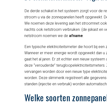
De derde schakel in het systeem zorgt voor de regi
stroom u via de zonnepanelen heeft opgewekt. De 
We noemen deze levering aan het stroomnet oo
nachts ook netstroom verbruiken. (de ijskast en 
netstroom noemen we de
afname
.
Een typische elektriciteitsmeter die hoort bij een 
Wanneer er meer energie wordt opgewekt dan u ze
gaat het al jaren. Er zit echter een nieuw systeem
deze “verouderde” terugloopelektriciteitsmeters. 
vervangen worden door een nieuw type elektricit
worden. Deze slimmerik registreert alle gegevens
standen (injectie en verbruik) worden automatis
Welke soorten zonnepanel