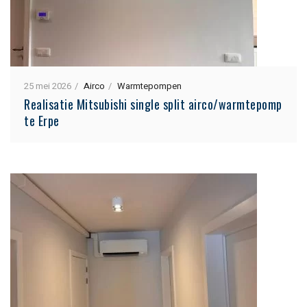
25 mei 2026
Airco
Warmtepompen
Realisatie Mitsubishi single split airco/warmtepomp
te Erpe