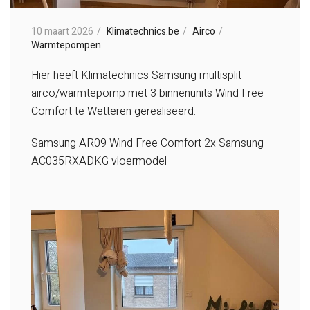
10 maart 2026
Klimatechnics.be
Airco
Warmtepompen
Hier heeft Klimatechnics Samsung multisplit
airco/warmtepomp met 3 binnenunits Wind Free
Comfort te Wetteren gerealiseerd.
Samsung AR09 Wind Free Comfort
2x Samsung
AC035RXADKG vloermodel