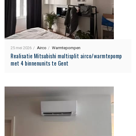
25 mei 2026
Airco
Warmtepompen
Realisatie Mitsubishi multisplit airco/warmtepomp
met 4 binnenunits te Gent