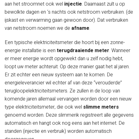
aan het stroomnet ook wel
injectie
. Daarnaast zult u op
bewolkte dagen en ‘s nachts ook netstroom verbruiken. (de
ijskast en verwarming gaan gewoon door). Dat verbruiken
van netstroom noemen we de
afname
.
Een typische elektriciteitsmeter die hoort bij een zonne-
energie installatie is een
terugdraaiende meter
. Wanneer
er meer energie wordt opgewekt dan u zelf nodig hebt,
loopt uw meter achteruit. Op deze manier gaat het al jaren.
Er zit echter een nieuw systeem aan te komen. De
energieleverancier wil echter af van deze “verouderde”
terugloopelektriciteitsmeters. Ze zullen in de loop van
komende jaren allemaal vervangen worden door een nieuw
type elektriciteitsmeter, die ook wel
slimme meters
genoemd worden. Deze slimmerik registreert alle gegevens
automatisch en hangt ook nog eens aan het internet. De
standen (injectie en verbruik) worden automatisch