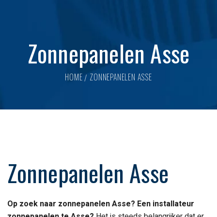
Zonnepanelen Asse
HOME
ZONNEPANELEN ASSE
Zonnepanelen Asse
Op zoek naar
zonnepanelen Asse
? Een installateur
zonnepanelen te Asse?
Het is steeds belangrijker dat er