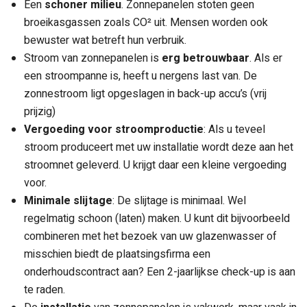
Een
schoner milieu
. Zonnepanelen stoten geen
broeikasgassen zoals CO² uit. Mensen worden ook
bewuster wat betreft hun verbruik.
Stroom van zonnepanelen is
erg betrouwbaar
. Als er
een stroompanne is, heeft u nergens last van. De
zonnestroom ligt opgeslagen in back-up accu’s (vrij
prijzig)
Vergoeding voor stroomproductie
: Als u teveel
stroom produceert met uw installatie wordt deze aan het
stroomnet geleverd. U krijgt daar een kleine vergoeding
voor.
Minimale slijtage
: De slijtage is minimaal. Wel
regelmatig schoon (laten) maken. U kunt dit bijvoorbeeld
combineren met het bezoek van uw glazenwasser of
misschien biedt de plaatsingsfirma een
onderhoudscontract aan? Een 2-jaarlijkse check-up is aan
te raden.