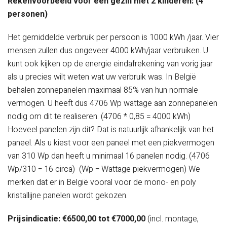
Rekenvoorbeeld voor een gezin met 2 kinderen: (4
personen)
Het gemiddelde verbruik per persoon is 1000 kWh /jaar. Vier
mensen zullen dus ongeveer 4000 kWh/jaar verbruiken. U
kunt ook kijken op de energie eindafrekening van vorig jaar
als u precies wilt weten wat uw verbruik was. In België
behalen zonnepanelen maximaal 85% van hun normale
vermogen. U heeft dus 4706 Wp wattage aan zonnepanelen
nodig om dit te realiseren. (4706 * 0,85 = 4000 kWh)
Hoeveel panelen zijn dit? Dat is natuurlijk afhankelijk van het
paneel. Als u kiest voor een paneel met een piekvermogen
van 310 Wp dan heeft u minimaal 16 panelen nodig. (4706
Wp/310 = 16 circa) (Wp = Wattage piekvermogen) We
merken dat er in België vooral voor de mono- en poly
kristallijne panelen wordt gekozen.
Prijsindicatie: €6500,00 tot €7000,00
(incl. montage,