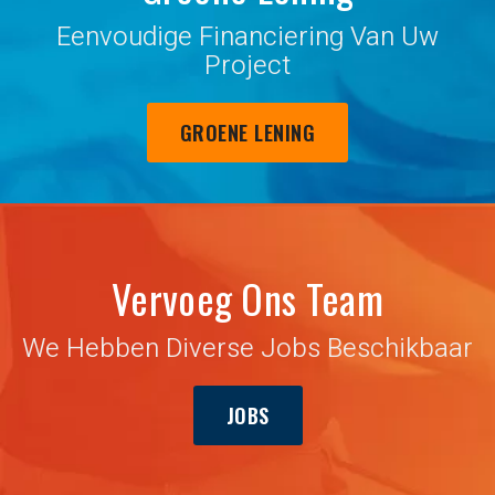
Eenvoudige Financiering Van Uw
Project
GROENE LENING
Vervoeg Ons Team
We Hebben Diverse Jobs Beschikbaar
JOBS