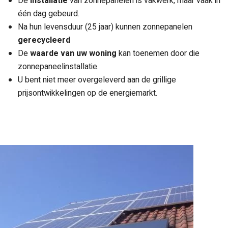
De
installatie
van zonnepanelen is vakwerk, maar vaak in
één dag gebeurd.
Na hun levensduur (25 jaar) kunnen zonnepanelen
gerecycleerd
De
waarde van uw woning
kan toenemen door die
zonnepaneelinstallatie.
U bent niet meer overgeleverd aan de grillige
prijsontwikkelingen op de energiemarkt.