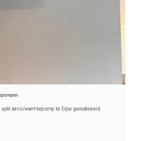
epompen
e split airco/warmtepomp te Erpe gerealiseerd.