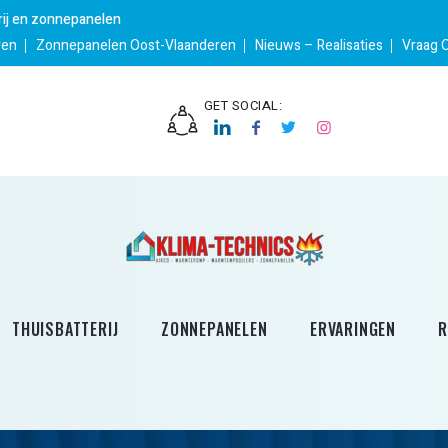
erij en zonnepanelen
ren
Zonnepanelen Oost-Vlaanderen
Nieuws – Realisaties
Vraag 
GET SOCIAL:
THUISBATTERIJ
ZONNEPANELEN
ERVARINGEN
R