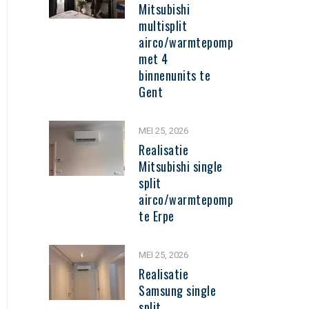
Mitsubishi
multisplit
airco/warmtepomp
met 4
binnenunits te
Gent
MEI 25, 2026
Realisatie
Mitsubishi single
split
airco/warmtepomp
te Erpe
MEI 25, 2026
Realisatie
Samsung single
split