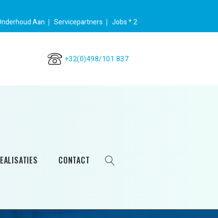
Onderhoud Aan
Servicepartners
Jobs * 2
+32(0)498/101 837
EALISATIES
CONTACT