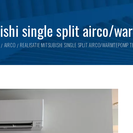
bishi single split airco/w
AIRCO
REALISATIE MITSUBISHI SINGLE SPLIT AIRCO/WARMTEPOMP T