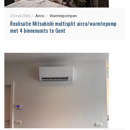
25 mei 2026
Airco
Warmtepompen
Realisatie Mitsubishi multisplit airco/warmtepomp
met 4 binnenunits te Gent