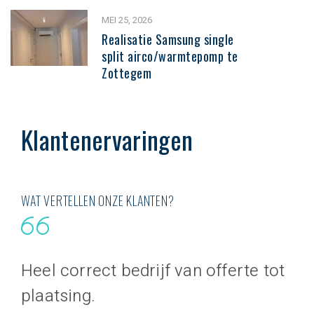
MEI 25, 2026
Realisatie Samsung single
split airco/warmtepomp te
Zottegem
Klantenervaringen
WAT VERTELLEN ONZE KLANTEN?
Heel correct bedrijf van offerte tot
Va
plaatsing.
sa