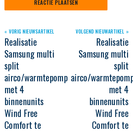
VORIG NIEUWSARTIKEL
VOLGEND NIEUWARTIKEL
Realisatie
Realisatie
Samsung multi
Samsung multi
split
split
airco/warmtepomp
airco/warmtepom
met 4
met 4
binnenunits
binnenunits
Wind Free
Wind Free
Comfort te
Comfort te