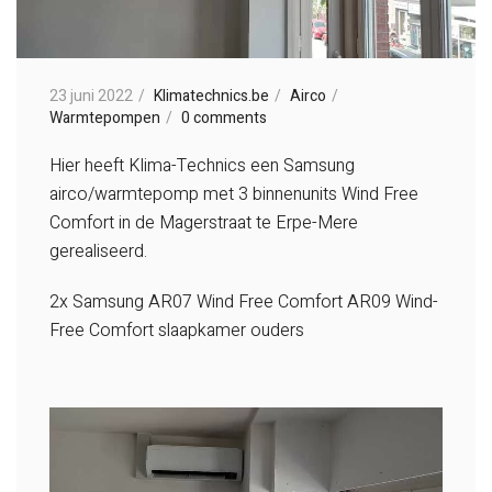
23 juni 2022
Klimatechnics.be
Airco
Warmtepompen
0 comments
Hier heeft Klima-Technics een Samsung
airco/warmtepomp met 3 binnenunits Wind Free
Comfort in de Magerstraat te Erpe-Mere
gerealiseerd.
2x Samsung AR07 Wind Free Comfort
AR09 Wind-
Free Comfort slaapkamer ouders