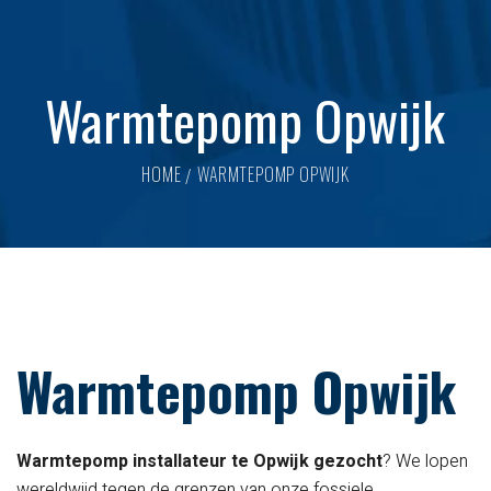
Warmtepomp Opwijk
HOME
WARMTEPOMP OPWIJK
Warmtepomp Opwijk
Warmtepomp installateur te Opwijk gezocht
? We lopen
wereldwijd tegen de grenzen van onze fossiele