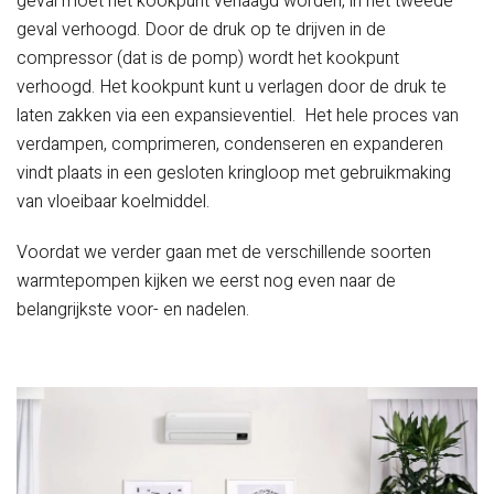
geval moet het kookpunt verlaagd worden, in het tweede
geval verhoogd. Door de druk op te drijven in de
compressor (dat is de pomp) wordt het kookpunt
verhoogd. Het kookpunt kunt u verlagen door de druk te
laten zakken via een expansieventiel. Het hele proces van
verdampen, comprimeren, condenseren en expanderen
vindt plaats in een gesloten kringloop met gebruikmaking
van vloeibaar koelmiddel.
Voordat we verder gaan met de verschillende soorten
warmtepompen kijken we eerst nog even naar de
belangrijkste voor- en nadelen.