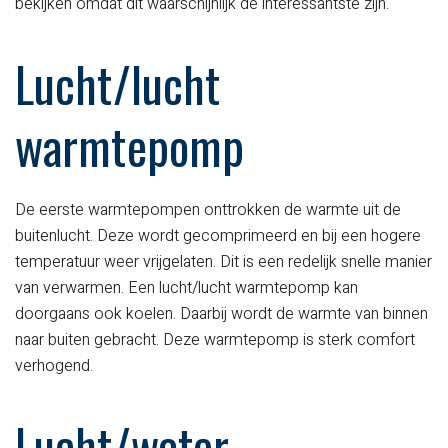
bekijken omdat dit waarschijnlijk de interessantste zijn.
Lucht/lucht
warmtepomp
De eerste warmtepompen onttrokken de warmte uit de
buitenlucht. Deze wordt gecomprimeerd en bij een hogere
temperatuur weer vrijgelaten. Dit is een redelijk snelle manier
van verwarmen. Een lucht/lucht warmtepomp kan
doorgaans ook koelen. Daarbij wordt de warmte van binnen
naar buiten gebracht. Deze warmtepomp is sterk comfort
verhogend.
Lucht/water