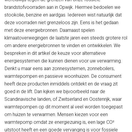
brandstofvoorraden aan in Opwijk. Hiermee bedoelen we
stookolie, benzine en aardgas. Iedereen wist natuurlijk dat
deze voorraden niet grenzeloos zijn. Eens is het gedaan
met deze energiebronnen. Daarnaast spelen
klimaatoverwegingen de laatste jaren een steeds grotere rol
om andere energiebronnen te vinden en ontwikkelen. We
bespreken in dit artikel de keuze voor alternatieve
energiesystemen die kunnen dienen voor uw verwarming.
Denkt u maar eens aan zonnesystemen, zonneboilers,
warmtepompen en passieve woonhuizen. De consument
heeft deze producten inmiddels ontdekt en de vraag zit
goed in de lift. Dan kijken we bijvoorbeeld naar de
Scandinavische landen, of Zwitserland en Oostenrijk, waar
warmtepompen op dit moment al veel worden toegepast
om huizen te verwarmen. Mensen kiezen voor een
warmtepomp omdat ze energiezuinig is, een lage CO²
uitstoot heeft en een goede vervanging is voor fossiele