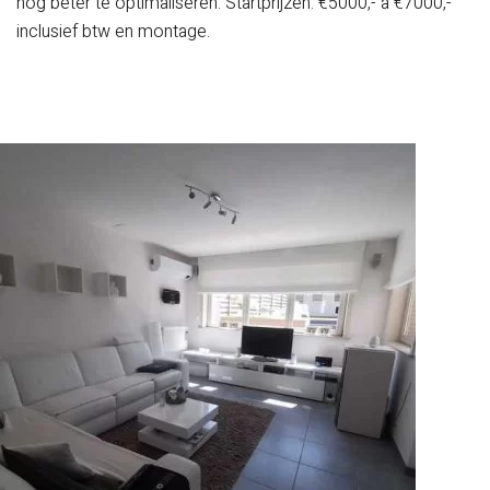
nog beter te optimaliseren. Startprijzen: €5000,- a €7000,-
inclusief btw en montage.