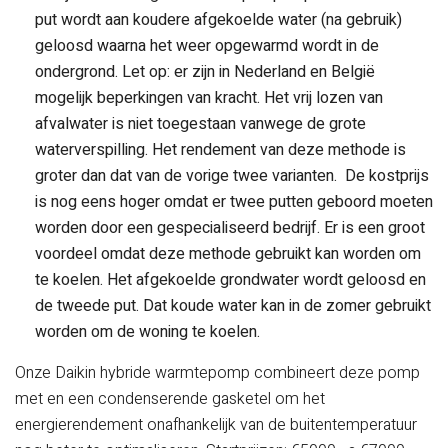
put wordt aan koudere afgekoelde water (na gebruik)
geloosd waarna het weer opgewarmd wordt in de
ondergrond. Let op: er zijn in Nederland en België
mogelijk beperkingen van kracht. Het vrij lozen van
afvalwater is niet toegestaan vanwege de grote
waterverspilling. Het rendement van deze methode is
groter dan dat van de vorige twee varianten. De kostprijs
is nog eens hoger omdat er twee putten geboord moeten
worden door een gespecialiseerd bedrijf. Er is een groot
voordeel omdat deze methode gebruikt kan worden om
te koelen. Het afgekoelde grondwater wordt geloosd en
de tweede put. Dat koude water kan in de zomer gebruikt
worden om de woning te koelen.
Onze Daikin
hybride warmtepomp
combineert deze pomp
met en een condenserende gasketel om het
energierendement onafhankelijk van de buitentemperatuur