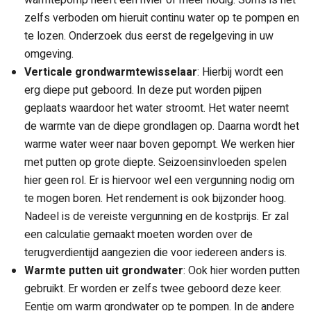
zelfs verboden om hieruit continu water op te pompen en
te lozen. Onderzoek dus eerst de regelgeving in uw
omgeving.
Verticale grondwarmtewisselaar
: Hierbij wordt een
erg diepe put geboord. In deze put worden pijpen
geplaats waardoor het water stroomt. Het water neemt
de warmte van de diepe grondlagen op. Daarna wordt het
warme water weer naar boven gepompt. We werken hier
met putten op grote diepte. Seizoensinvloeden spelen
hier geen rol. Er is hiervoor wel een vergunning nodig om
te mogen boren. Het rendement is ook bijzonder hoog.
Nadeel is de vereiste vergunning en de kostprijs. Er zal
een calculatie gemaakt moeten worden over de
terugverdientijd aangezien die voor iedereen anders is.
Warmte putten uit grondwater
: Ook hier worden putten
gebruikt. Er worden er zelfs twee geboord deze keer.
Eentje om warm grondwater op te pompen. In de andere