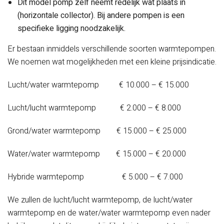
Dit model pomp zelf neemt redelijk wat plaats in
(horizontale collector). Bij andere pompen is een
specifieke ligging noodzakelijk.
Er bestaan inmiddels verschillende soorten warmtepompen.
We noemen wat mogelijkheden met een kleine prijsindicatie.
Lucht/water warmtepomp € 10.000 – € 15.000
Lucht/lucht warmtepomp € 2.000 – € 8.000
Grond/water warmtepomp € 15.000 – € 25.000
Water/water warmtepomp € 15.000 – € 20.000
Hybride warmtepomp € 5.000 – € 7.000
We zullen de lucht/lucht warmtepomp, de lucht/water
warmtepomp en de water/water warmtepomp even nader