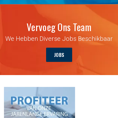
Vervoeg Ons Team
We Hebben Diverse Jobs Beschikbaar
JOBS