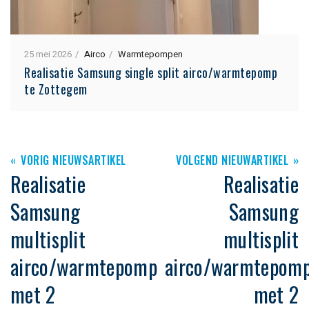
25 mei 2026
Airco
Warmtepompen
Realisatie Samsung single split airco/warmtepomp
te Zottegem
VORIG NIEUWSARTIKEL
VOLGEND NIEUWARTIKEL
Realisatie
Realisatie
Samsung
Samsung
multisplit
multisplit
airco/warmtepomp
airco/warmtepom
met 2
met 2