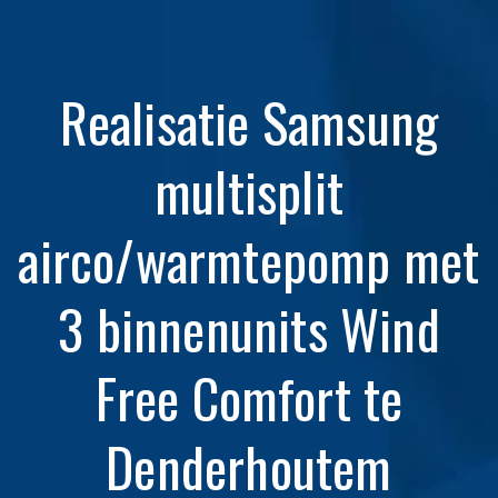
Realisatie Samsung
multisplit
airco/warmtepomp met
3 binnenunits Wind
Free Comfort te
Denderhoutem