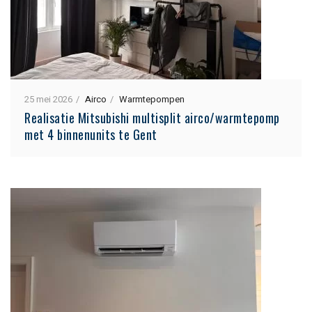
25 mei 2026
Airco
Warmtepompen
Realisatie Mitsubishi multisplit airco/warmtepomp
met 4 binnenunits te Gent