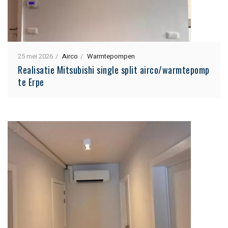
25 mei 2026
Airco
Warmtepompen
Realisatie Mitsubishi single split airco/warmtepomp
te Erpe