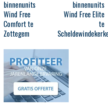
binnenunits
binnenunits
Wind Free
Wind Free Elite
Comfort te
te
Zottegem
Scheldewindekerk