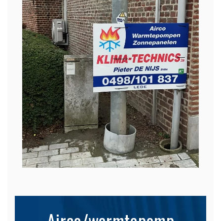
Airco/warmtepomp