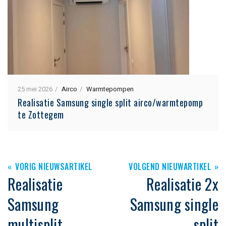
25 mei 2026
Airco
Warmtepompen
Realisatie Samsung single split airco/warmtepomp
te Zottegem
VORIG NIEUWSARTIKEL
VOLGEND NIEUWARTIKEL
Realisatie
Realisatie 2x
Samsung
Samsung single
multisplit
split