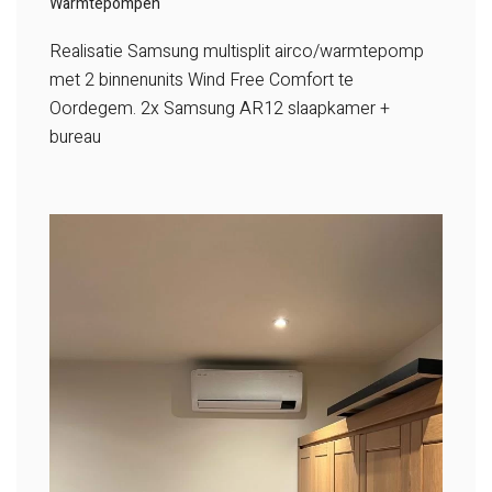
Warmtepompen
Realisatie Samsung multisplit airco/warmtepomp
met 2 binnenunits Wind Free Comfort te
Oordegem.
2x Samsung AR12 slaapkamer +
bureau