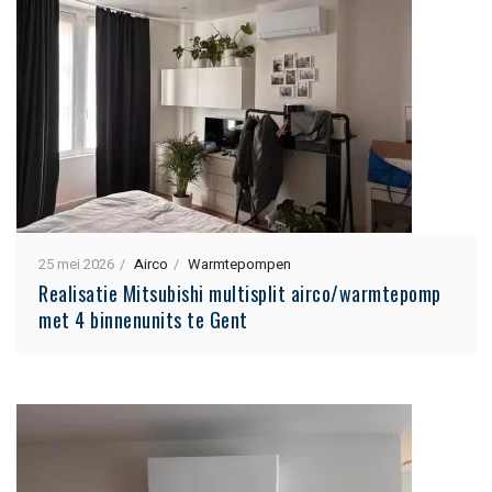
25 mei 2026
Airco
Warmtepompen
Realisatie Mitsubishi multisplit airco/warmtepomp
met 4 binnenunits te Gent