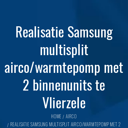
Realisatie Samsung
multisplit
airco/warmtepomp met
2 binnenunits te
Vlierzele
HOME
AIRCO
REALISATIE SAMSUNG MULTISPLIT AIRCO/WARMTEPOMP MET 2