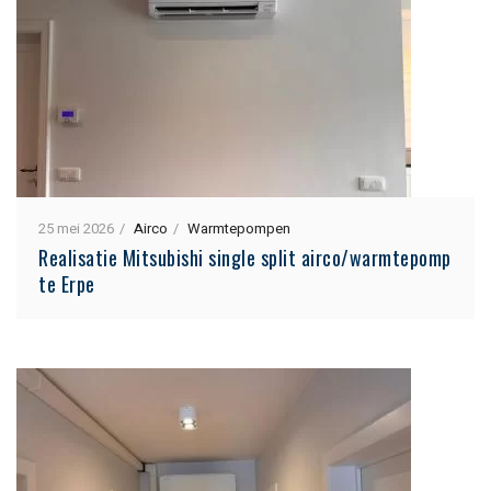
25 mei 2026
Airco
Warmtepompen
Realisatie Mitsubishi single split airco/warmtepomp
te Erpe