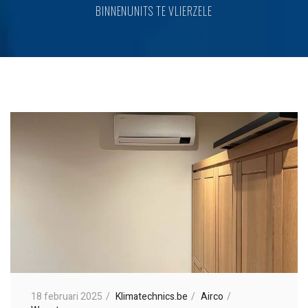
BINNENUNITS TE VLIERZELE
18 februari 2025
Klimatechnics.be
Airco