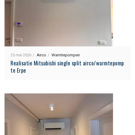
25 mei 2026
Airco
Warmtepompen
Realisatie Mitsubishi single split airco/warmtepomp
te Erpe