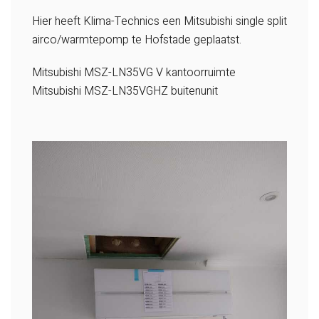
Hier heeft Klima-Technics een Mitsubishi single split
airco/warmtepomp te Hofstade geplaatst.
Mitsubishi MSZ-LN35VG V kantoorruimte
Mitsubishi MSZ-LN35VGHZ buitenunit