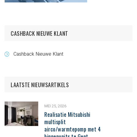
CASHBACK NIEUWE KLANT
Cashback Nieuwe Klant
LAATSTE NIEUWSARTIKELS
MEI 25, 2026
Realisatie Mitsubishi
multisplit
airco/warmtepomp met 4
binnenunits te Gent