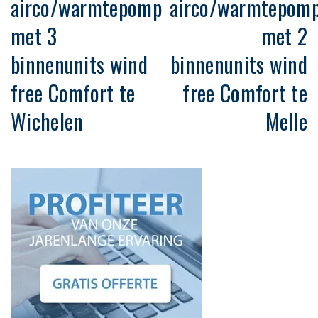
airco/warmtepomp
airco/warmtepom
met 3
met 2
binnenunits wind
binnenunits wind
free Comfort te
free Comfort te
Wichelen
Melle