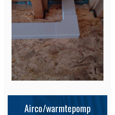
Airco/warmtepomp