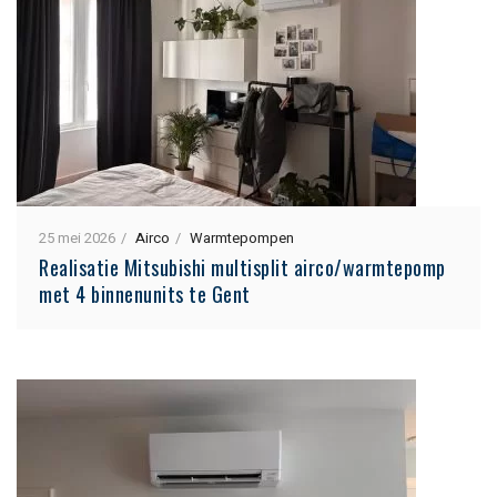
25 mei 2026
Airco
Warmtepompen
Realisatie Mitsubishi multisplit airco/warmtepomp
met 4 binnenunits te Gent