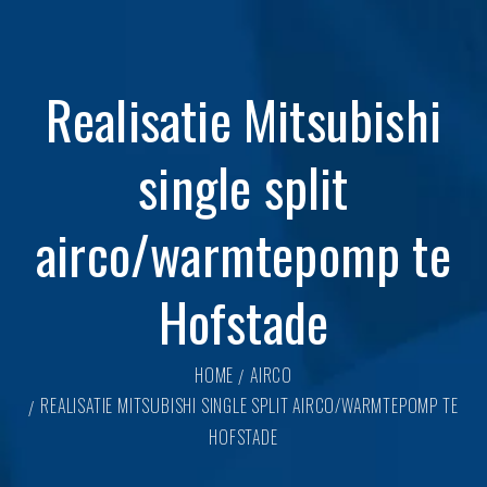
Realisatie Mitsubishi
single split
airco/warmtepomp te
Hofstade
HOME
AIRCO
REALISATIE MITSUBISHI SINGLE SPLIT AIRCO/WARMTEPOMP TE
HOFSTADE