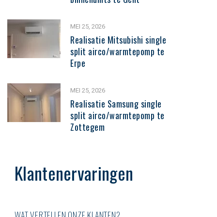
MEI 25, 2026
Realisatie Mitsubishi single
split airco/warmtepomp te
Erpe
MEI 25, 2026
Realisatie Samsung single
split airco/warmtepomp te
Zottegem
Klantenervaringen
WAT VERTELLEN ONZE KLANTEN?