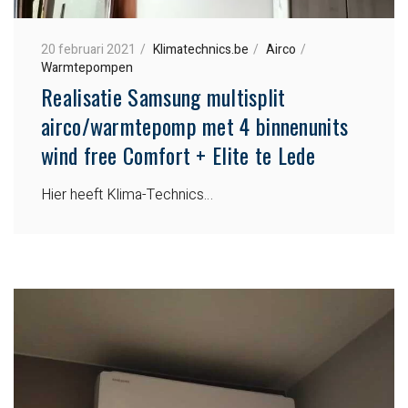
20 februari 2021
Klimatechnics.be
Airco
Warmtepompen
Realisatie Samsung multisplit
airco/warmtepomp met 4 binnenunits
wind free Comfort + Elite te Lede
Hier heeft Klima-Technics…