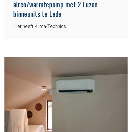
airco/warmtepomp met 2 Luzon
binneunits te Lede
Hier heeft Klima-Technics…