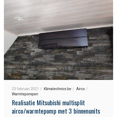
23 februari 2021
Klimatechnics.be
Airco
Warmtepompen
Realisatie Mitsubishi multisplit
airco/warmtepomp met 3 binnenunits