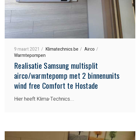
9 maart 2021
Klimatechnics.be
Airco
Warmtepompen
Realisatie Samsung multisplit
airco/warmtepomp met 2 binnenunits
wind free Comfort te Hostade
Hier heeft Klima-Technics….