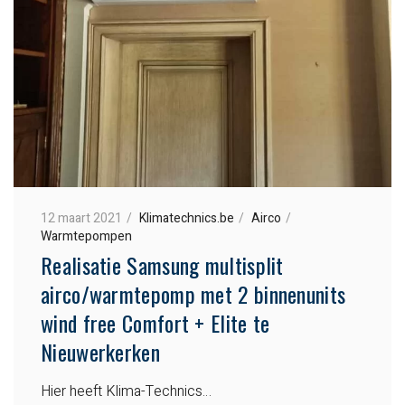
12 maart 2021
Klimatechnics.be
Airco
Warmtepompen
Realisatie Samsung multisplit
airco/warmtepomp met 2 binnenunits
wind free Comfort + Elite te
Nieuwerkerken
Hier heeft Klima-Technics…