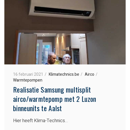
16 februari 2021
Klimatechnics.be
Airco
Warmtepompen
Realisatie Samsung multisplit
airco/warmtepomp met 2 Luzon
binneunits te Aalst
Hier heeft Klima-Technics…