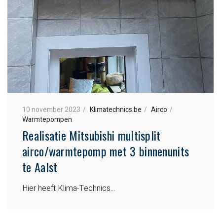
10 november 2023
Klimatechnics.be
Airco
Warmtepompen
Realisatie Mitsubishi multisplit
airco/warmtepomp met 3 binnenunits
te Aalst
Hier heeft Klima-Technics…