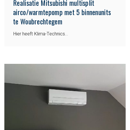
Realisatie Mitsubishi multisplit
airco/warmtepomp met 5 binnenunits
te Woubrechtegem
Hier heeft Klima-Technics…