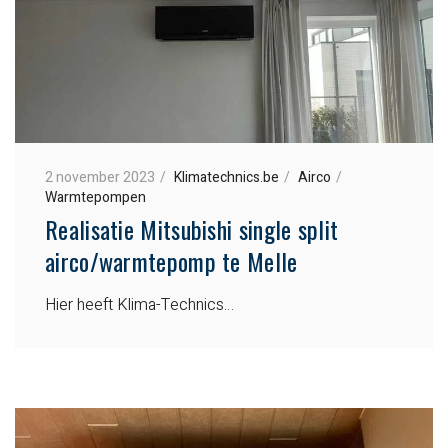
2 november 2023
Klimatechnics.be
Airco
Warmtepompen
Realisatie Mitsubishi single split
airco/warmtepomp te Melle
Hier heeft Klima-Technics…