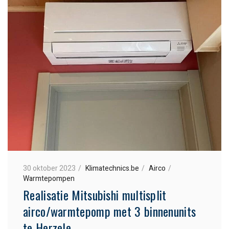
30 oktober 2023
Klimatechnics.be
Airco
Warmtepompen
Realisatie Mitsubishi multisplit
airco/warmtepomp met 3 binnenunits
te Herzele