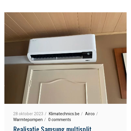
28 oktober 2023
Klimatechnics.be
Airco
Warmtepompen
0 comments
Realisatie Samsung multisplit