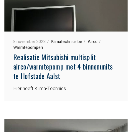
8 november 2023
Klimatechnics.be
Airco
Warmtepompen
Realisatie Mitsubishi multisplit
airco/warmtepomp met 4 binnenunits
te Hofstade Aalst
Hier heeft Klima-Technics…