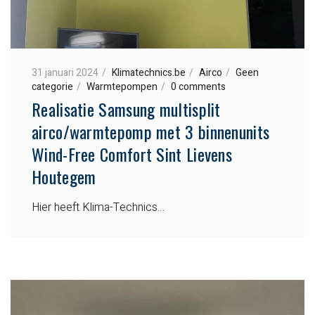
31 januari 2024
Klimatechnics.be
Airco
Geen
categorie
Warmtepompen
0 comments
Realisatie Samsung multisplit
airco/warmtepomp met 3 binnenunits
Wind-Free Comfort Sint Lievens
Houtegem
Hier heeft Klima-Technics…