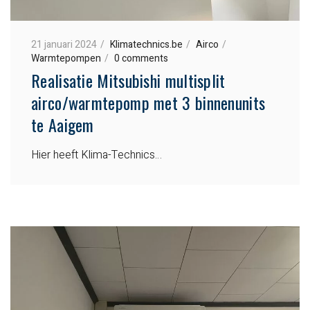
21 januari 2024
Klimatechnics.be
Airco
Warmtepompen
0 comments
Realisatie Mitsubishi multisplit
airco/warmtepomp met 3 binnenunits
te Aaigem
Hier heeft Klima-Technics…