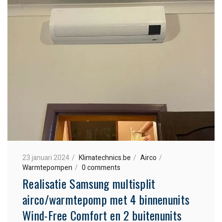
23 januari 2024
Klimatechnics.be
Airco
Warmtepompen
0 comments
Realisatie Samsung multisplit
airco/warmtepomp met 4 binnenunits
Wind-Free Comfort en 2 buitenunits