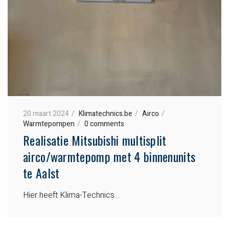
20 maart 2024
Klimatechnics.be
Airco
Warmtepompen
0 comments
Realisatie Mitsubishi multisplit
airco/warmtepomp met 4 binnenunits
te Aalst
Hier heeft Klima-Technics…