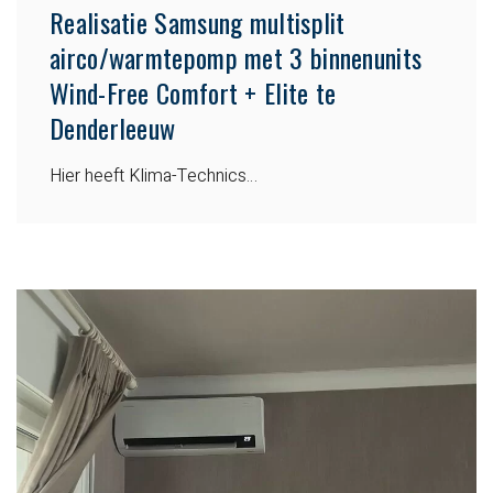
Realisatie Samsung multisplit
airco/warmtepomp met 3 binnenunits
Wind-Free Comfort + Elite te
Denderleeuw
Hier heeft Klima-Technics…