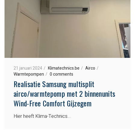
21 januari 2024
Klimatechnics.be
Airco
Warmtepompen
0 comments
Realisatie Samsung multisplit
airco/warmtepomp met 2 binnenunits
Wind-Free Comfort Gijzegem
Hier heeft Klima-Technics…